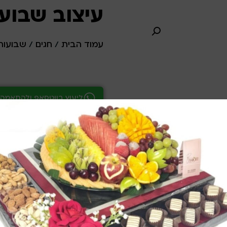
עיצוב שבועות
עמוד הבית
/
חגים
/
שבועות
ליעוץ בווטסאפ ולהתאמה 
ליעוץ והתאמה דרך 