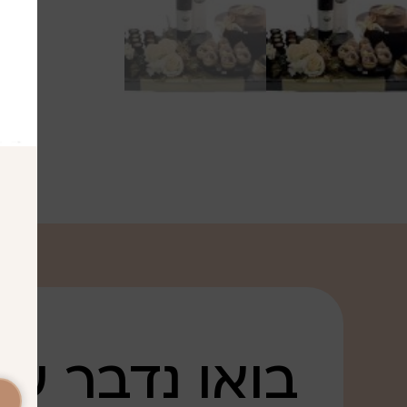
בואו נדבר על