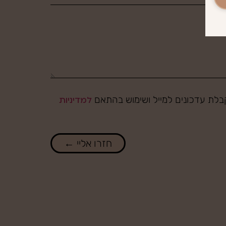
לת עדכונים למייל ושימוש בהתאם
למדיניות
חזרו אליי ←