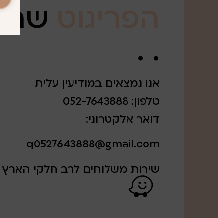
הפריגוט
שרצ
. .
אנו נמצאים במודיעין עלית
טלפון: 052-7643888
דואר אלקטרוני:
q0527643888@gmail.com
שירות משלוחים לרב חלקי הארץ