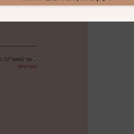
יתם.
אני מאשר/ת קב
הפרטיות