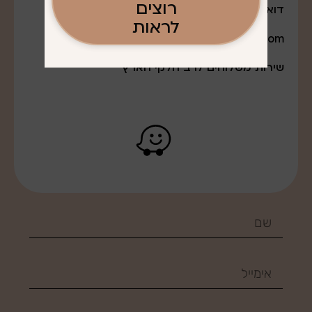
רוצים
דואר אלקטרוני:
לראות
q0527643888@gmail.com
שירות משלוחים לרב חלקי הארץ