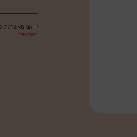
אני מאשר/ת קב
הפרטיות