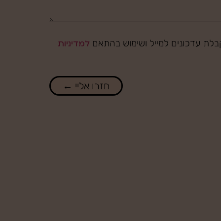
לת עדכונים למייל ושימוש בהתאם
למדיניות
חזרו אליי ←