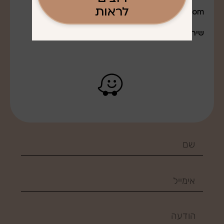
לראות
q0527643888@gmail.com
שירות משלוחים לרב חלקי הארץ