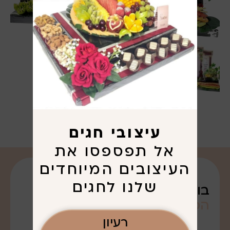
עיצובי חגים
אל תפספסו את
העיצובים המיוחדים
שלנו לחגים
בואו נדבר על
הפריגוט
שרציתם. . .
רעיון