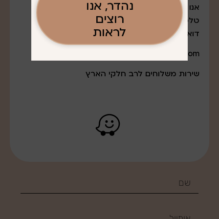
נהדר, אנו
אנו נמצאים במודיעין עלית
רוצים
טלפון: 052-7643888
לראות
דואר אלקטרוני:
q0527643888@gmail.com
שירות משלוחים לרב חלקי הארץ