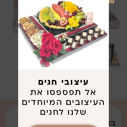
עיצובי חגים
אל תפספסו את
העיצובים המיוחדים
שלנו לחגים
בואו נדבר על