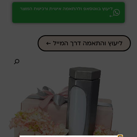
ליעוץ בווטסאפ ולהתאמה אישית ורכישת המוצר
←
ליעוץ והתאמה דרך המייל ←