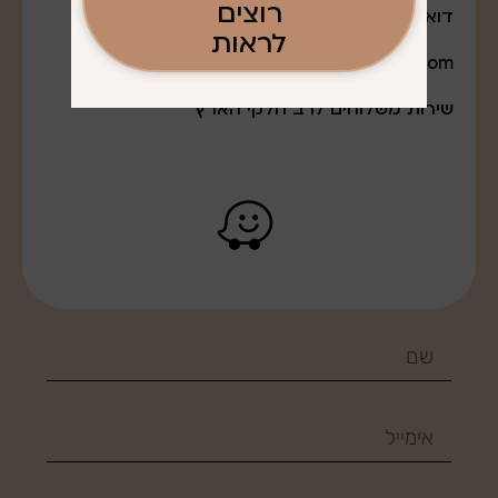
רוצים
דואר אלקטרוני:
לראות
q0527643888@gmail.com
שירות משלוחים לרב חלקי הארץ