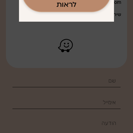
q0527643888@gmail.com
לראות
שירות משלוחים לרב חלקי הארץ