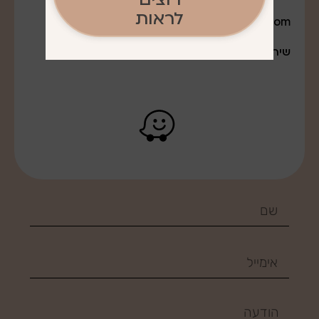
לראות
q0527643888@gmail.com
שירות משלוחים לרב חלקי הארץ