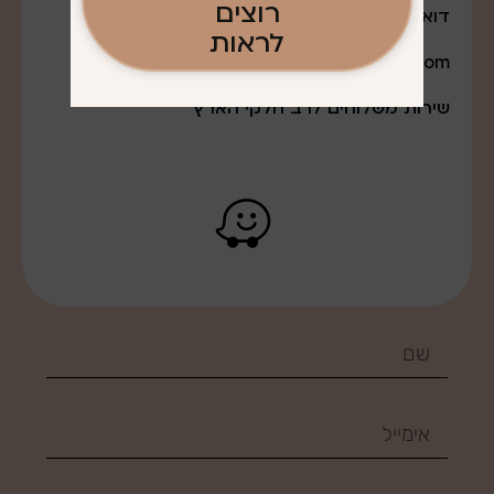
רוצים
דואר אלקטרוני:
לראות
q0527643888@gmail.com
שירות משלוחים לרב חלקי הארץ