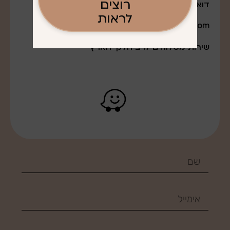
רוצים
דואר אלקטרוני:
לראות
q0527643888@gmail.com
שירות משלוחים לרב חלקי הארץ