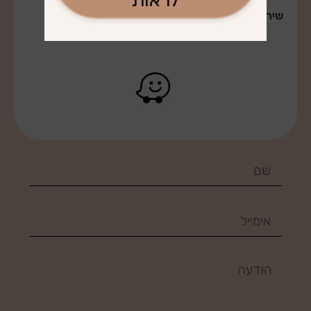
לראות
שירות משלוחים לרב חלקי הארץ