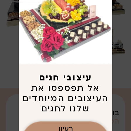
עיצובי חגים
אל תפספסו את
העיצובים המיוחדים
שלנו לחגים
בואו נדבר על
הפריגוט
שרציתם. . .
רעיון