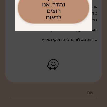
נהדר, אנו
אנו נמצאים במודיעין עלית
רוצים
טלפון: 052-7643888
לראות
דואר אלקטרוני:
q0527643888@gmail.com
שירות משלוחים לרב חלקי הארץ