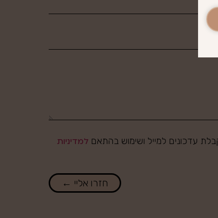
לת עדכונים למייל ושימוש בהתאם
למדיניות
חזרו אליי ←