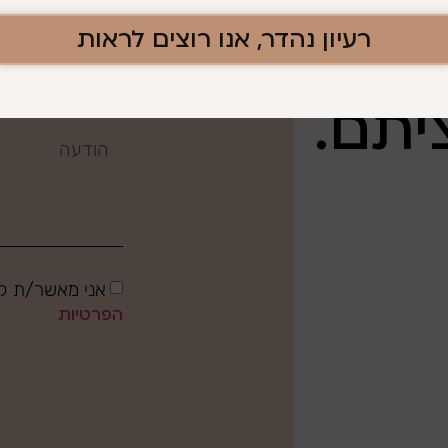
רעיון נהדר, אנו רוצים לראות
יתם.
אני מאשר/ת קב
הפרטיות