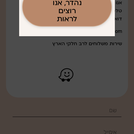
נהדר, אנו
אנו נמצאים במודיעין עלית
רוצים
טלפון: 052-7643888
לראות
דואר אלקטרוני:
q0527643888@gmail.com
שירות משלוחים לרב חלקי הארץ