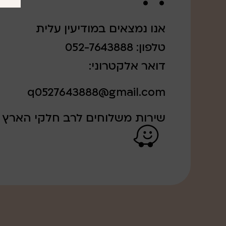
אנו נמצאים במודיעין עלית
טלפון: 052-7643888
דואר אלקטרוני:
q0527643888@gmail.com
שירות משלוחים לרב חלקי הארץ