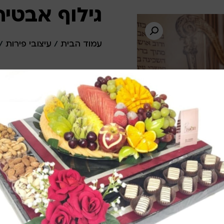
גילוף אבטיח דגם
עמוד הבית
/
עיצובי פירות
/
ליעוץ בווטסאפ ולהתאמה 
ליעוץ והתאמה דרך 