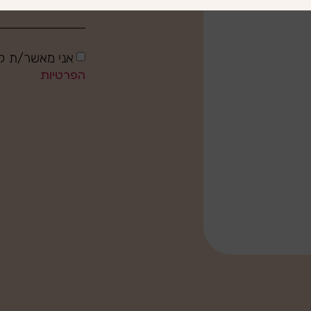
אני מאשר/ת קב
הפרטיות