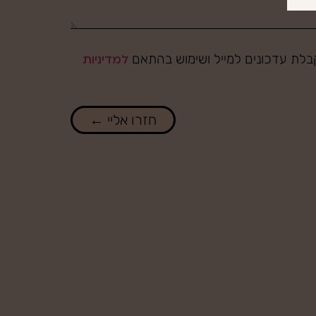
לת עדכונים למייל ושימוש בהתאם
למדיניות
חזרו אליי ←