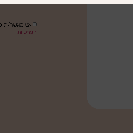
אני מאשר/ת קב
הפרטיות