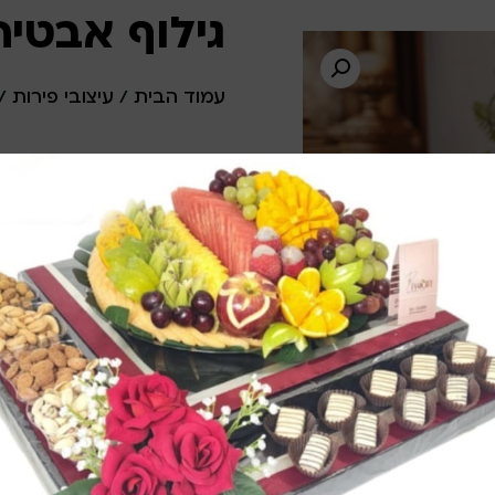
גילוף אבטיח דג
עמוד הבית
/
עיצובי פירות
/
ליעוץ בווטסאפ ולהתאמה 
ליעוץ והתאמה דרך 