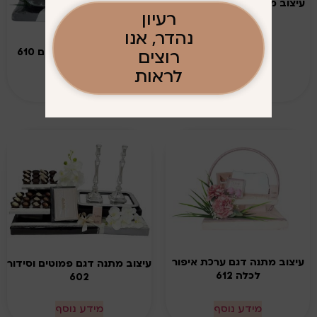
עיצוב מתנה דגם מתנות לחתן
רעיון
607
נהדר, אנו
עיצוב מתנה דגם סירים 610
רוצים
לראות
מידע נוסף
מידע נוסף
עיצוב מתנה דגם ערכת איפור
עיצוב מתנה דגם פמוטים וסידור
לכלה 612
602
מידע נוסף
מידע נוסף