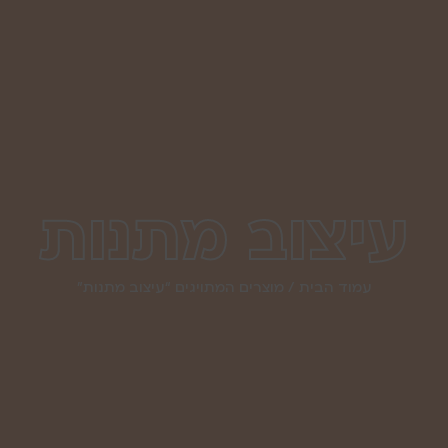
עיצוב מתנות
עמוד הבית
/ מוצרים המתויגים “עיצוב מתנות”