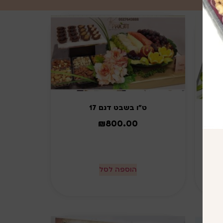
ט"ו בשבט דגם 17
₪
800.00
הוספה לסל