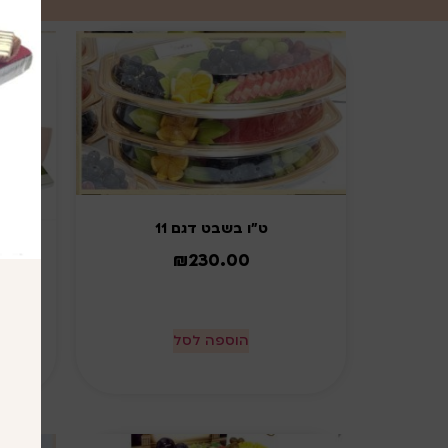
ט"ו בשבט דגם 11
₪
230.00
הוספה לסל