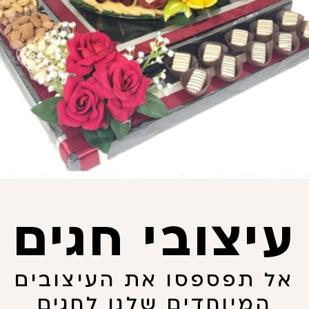
ט"ו בשבט דגם 14
ט"ו בשבט דגם 12
₪
330.00
₪
295.00
עיצובי חגים
הוספה לסל
הוספה לסל
אל תפספסו את העיצובים
המיוחדים שלנו לחגים