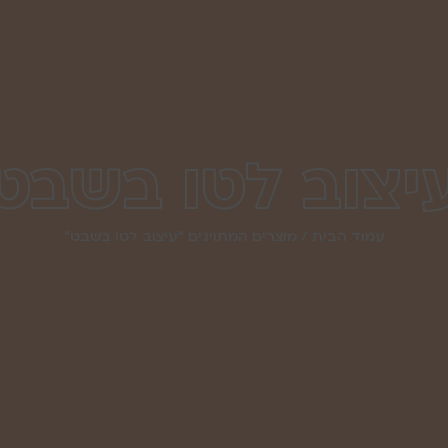
יצוב לטו בשבט
עמוד הבית
/ מוצרים המתויגים “עיצוב לטו בשבט”