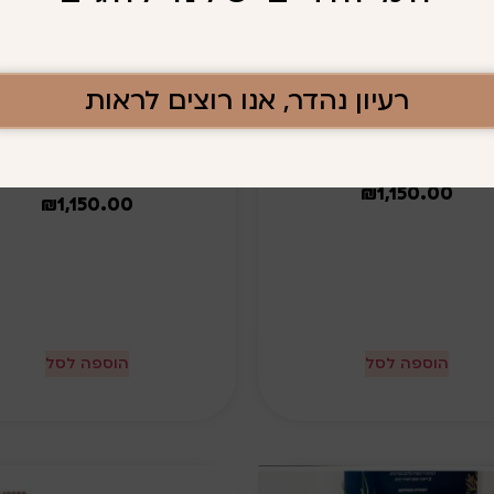
רעיון נהדר, אנו רוצים לראות
ט"ו בשבט דגם 20
ט"ו בשבט דגם 23
₪
1,150.00
₪
1,150.00
הוספה לסל
הוספה לסל