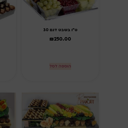
ט"ו בשבט דגם 30
₪
250.00
הוספה לסל