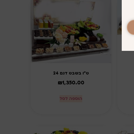
ט"ו בשבט דגם 24
₪
1,350.00
הוספה לסל