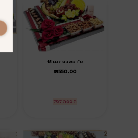
ט"ו בשבט דגם 18
₪
550.00
הוספה לסל