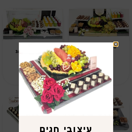
ט"ו בשבט דגם 37
ט"ו בשבט דגם 38
₪
1,080.00
₪
890.00
הוספה לסל
הוספה לסל
עיצובי חגים