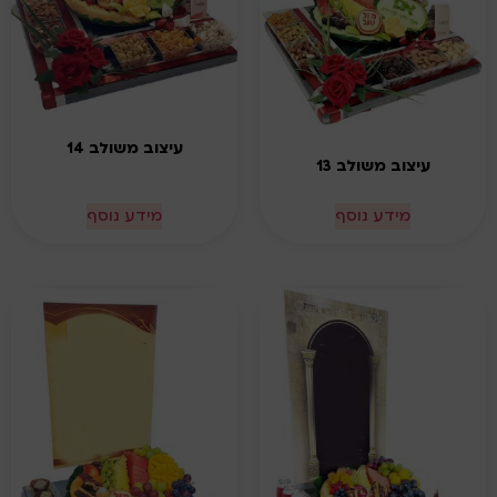
עיצוב משולב 14
עיצוב משולב 13
מידע נוסף
מידע נוסף