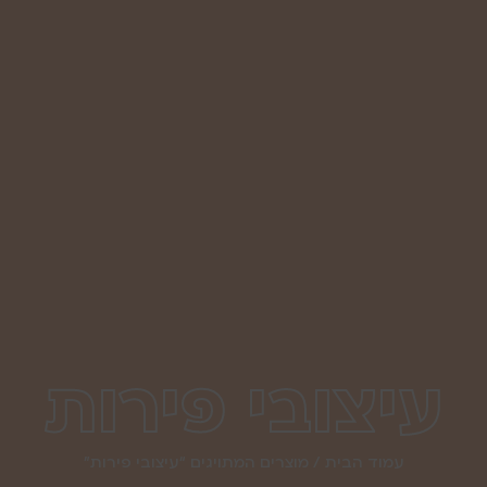
עיצובי פירות
עמוד הבית
/ מוצרים המתויגים “עיצובי פירות”